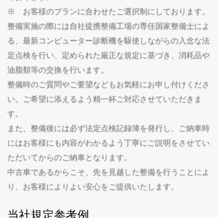
※ お客様のプランに合わせたご選択制にしております。
整備実施の際には自社提携整備工場の専任国家整備士によ
る、最新コンピューター診断機を駆使しながらの入念な法
定点検を行い、定められた厳正な規定に基づき、消耗品や
油脂類等の交換を行います。
整備時のご質問やご要望などもお気軽にお申し付けくださ
い。ご希望に添えるよう精一杯ご対応させていただきま
す。
また、整備後には必ず法定点検記録簿を発行し、ご納車時
にはお客様にも内容がわかるよう丁寧にご説明をさせてい
ただいてからのご納車となります。
中古車であるからこそ、先を見越した整備を行うことによ
り、お客様によりよい安心をご提供いたします。
当社規定参考例