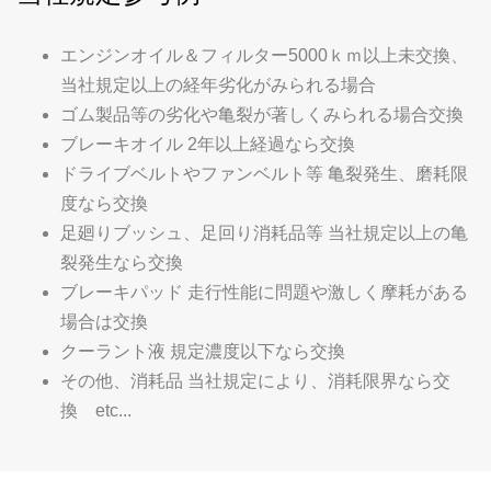
エンジンオイル＆フィルター5000ｋｍ以上未交換、
当社規定以上の経年劣化がみられる場合
ゴム製品等の劣化や亀裂が著しくみられる場合交換
ブレーキオイル 2年以上経過なら交換
ドライブベルトやファンベルト等 亀裂発生、磨耗限
度なら交換
足廻りブッシュ、足回り消耗品等 当社規定以上の亀
裂発生なら交換
ブレーキパッド 走行性能に問題や激しく摩耗がある
場合は交換
クーラント液 規定濃度以下なら交換
その他、消耗品 当社規定により、消耗限界なら交
換 etc...