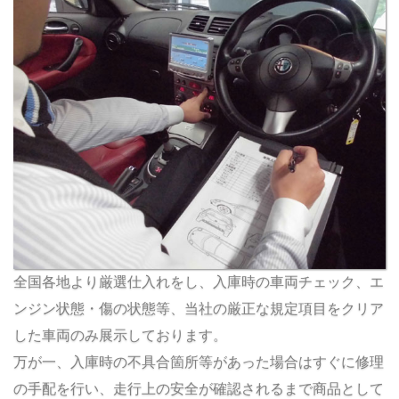
全国各地より厳選仕入れをし、入庫時の車両チェック、エ
ンジン状態・傷の状態等、当社の厳正な規定項目をクリア
した車両のみ展示しております。
万が一、入庫時の不具合箇所等があった場合はすぐに修理
の手配を行い、走行上の安全が確認されるまで商品として